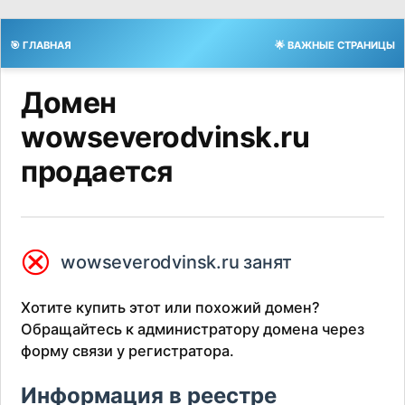
🎯 ГЛАВНАЯ
🌟 ВАЖНЫЕ СТРАНИЦЫ
Домен
wowseverodvinsk.ru
продается
⮿
wowseverodvinsk.ru занят
Хотите купить этот или похожий домен?
Обращайтесь к администратору домена через
форму связи у регистратора.
Информация в реестре