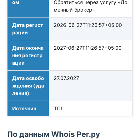
ом
Обратиться через услугу «До
менный брокер»
Дата регист
2026-06-27T11:26:57+05:00
рации
Дата оконча
2027-06-27T11:26:57+05:00
ния регистр
ации
Дата освобо
27.07.2027
ждения (уда
ления)
Источник
TCI
По данным Whois Рег.ру